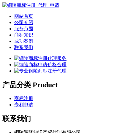
网站首页
公司介绍
服务范围
商标知识
成功案例
联系我们
产品分类 Pruduct
商标注册
专利申请
联系我们
铜陵源隆知识产权代理有限公司